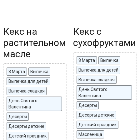
Кекс на
Кекс с
растительном
сухофруктами
масле
8 Марта
Выпечка
Выпечка для детей
8 Марта
Выпечка
Выпечка сладкая
Выпечка для детей
День Святого
Выпечка сладкая
Валентина
День Святого
Десерты
Валентина
Десерты детские
Десерты
Детский праздник
Десерты детские
Масленица
Детский праздник