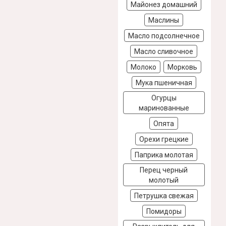
Майонез домашний
Маслины
Масло подсолнечное
Масло сливочное
Молоко
Морковь
Мука пшеничная
Огурцы
маринованные
Опята
Орехи грецкие
Паприка молотая
Перец черный
молотый
Петрушка свежая
Помидоры