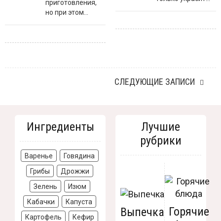
приготовления,
но при этом...
СЛЕДУЮЩИЕ ЗАПИСИ
Ингредиенты
Лучшие
рубрики
Варенье
Говядина
Грибы
Дрожжи
Зелень
Изюм
Кабачки
Капуста
Горячие
Выпечка
Картофель
Кефир