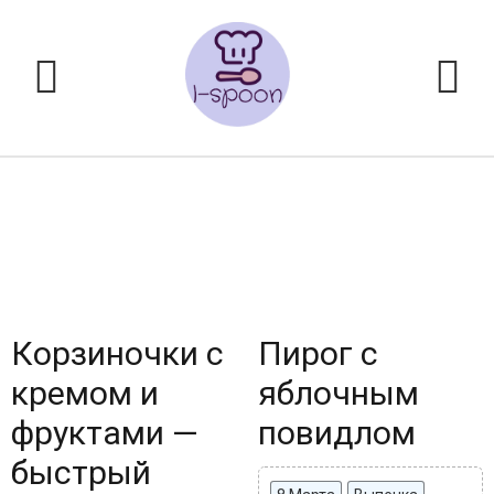
Корзиночки с
Пирог с
кремом и
яблочным
фруктами —
повидлом
быстрый