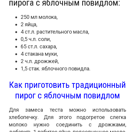
пирога с яблочным повидлом:
250 мл молока,
2 яйца,
4 ст.л. растительного масла,
0,5 ч.л. соли,
65 ст.л. сахара,
4 стакана муки,
2 ч.л. дрожжей,
1,5 стак. яблочного повидла.
Как приготовить традиционный
пирог с яблочным повидлом
Для замеса теста можно использовать
хлебопечку. Для этого подогретое слегка
молоко нужно соединить с дрожжами,
добавить 1 взбитое яйцо, подсолнечное масло,