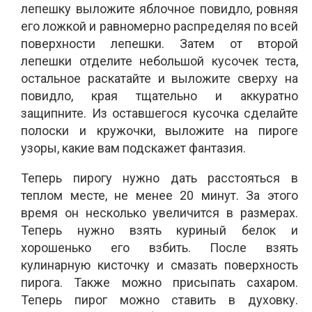
лепешку выложите яблочное повидло, ровняя
его ложкой и равномерно распределяя по всей
поверхности лепешки. Затем от второй
лепешки отделите небольшой кусочек теста,
остальное раскатайте и выложите сверху на
повидло, края тщательно и аккуратно
защипните. Из оставшегося кусочка сделайте
полоски и кружочки, выложите на пироге
узоры, какие вам подскажет фантазия.
Теперь пирогу нужно дать расстояться в
теплом месте, не менее 20 минут. За этого
время он несколько увеличится в размерах.
Теперь нужно взять куриный белок и
хорошенько его взбить. После взять
кулинарную кисточку и смазать поверхность
пирога. Также можно присыпать сахаром.
Теперь пирог можно ставить в духовку.