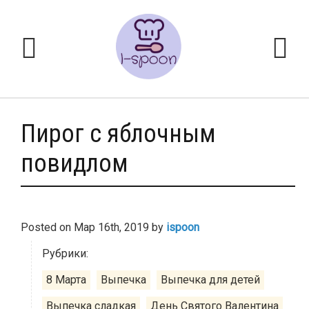
Пирог с яблочным
повидлом
Posted on
Мар 16th, 2019
by
ispoon
Рубрики:
8 Марта
Выпечка
Выпечка для детей
Выпечка сладкая
День Святого Валентина