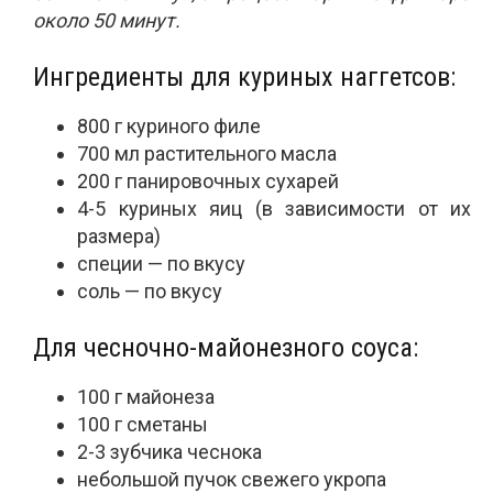
около 50 минут.
Ингредиенты для куриных наггетсов:
800 г куриного филе
700 мл растительного масла
200 г панировочных сухарей
4-5 куриных яиц (в зависимости от их
размера)
специи — по вкусу
соль — по вкусу
Для чесночно-майонезного соуса:
100 г майонеза
100 г сметаны
2-3 зубчика чеснока
небольшой пучок свежего укропа