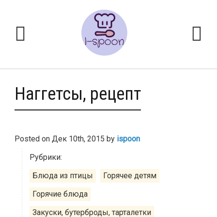
Наггетсы, рецепт
Posted on
Дек 10th, 2015
by
ispoon
Рубрики:
Блюда из птицы
Горячее детям
Горячие блюда
Закуски, бутерброды, тарталетки