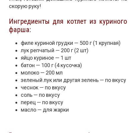
скорую руку!
Ингредиенты для котлет из куриного
фарша:
филе куриной грудки — 500 г (1 крупная)
лук репчатый — 200 г (2 шт)
яйцо куриное — 1 шт
батон — 100 г (4 кусочка)
молоко — 200 мл
зеленый лук или другая зелень — по вкусу
чеснок — по вкусу
соль — по вкусу
перец — по вкусу
масло — для жарки