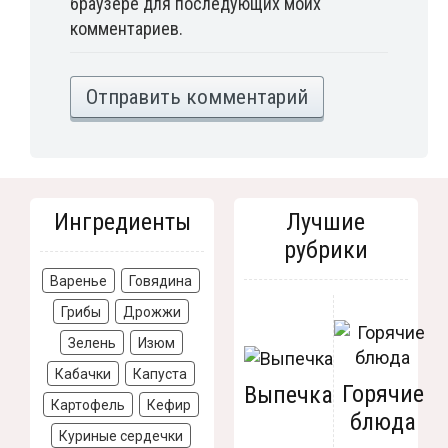
браузере для последующих моих
комментариев.
Ингредиенты
Лучшие
рубрики
Варенье
Говядина
Грибы
Дрожжи
Зелень
Изюм
Кабачки
Капуста
Горячие
Выпечка
Картофель
Кефир
блюда
Куриные сердечки