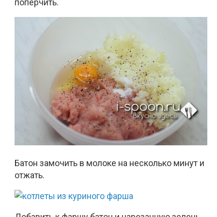
поперчить.
Батон замочить в молоке на несколько минут и
отжать.
Добавить к фаршу батон и нарезанную зелень.