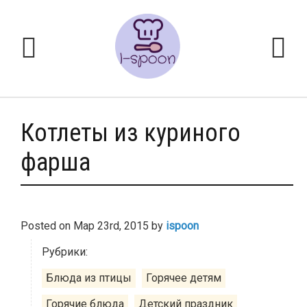
Котлеты из куриного
фарша
Posted on
Мар 23rd, 2015
by
ispoon
Рубрики:
Блюда из птицы
Горячее детям
Горячие блюда
Детский праздник