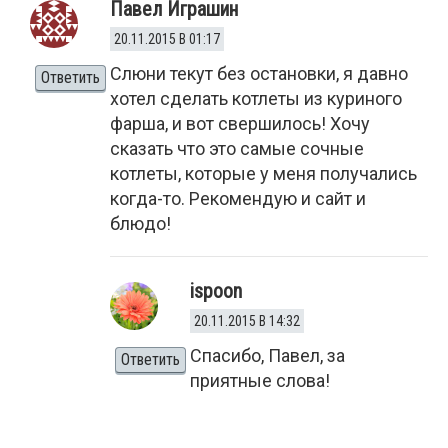
Павел Играшин
20.11.2015 В 01:17
Слюни текут без остановки, я давно
Ответить
хотел сделать котлеты из куриного
фарша, и вот свершилось! Хочу
сказать что это самые сочные
котлеты, которые у меня получались
когда-то. Рекомендую и сайт и
блюдо!
ispoon
20.11.2015 В 14:32
Спасибо, Павел, за
Ответить
приятные слова!