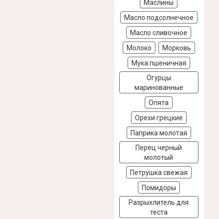
Маслины
Масло подсолнечное
Масло сливочное
Молоко
Морковь
Мука пшеничная
Огурцы
маринованные
Опята
Орехи грецкие
Паприка молотая
Перец черный
молотый
Петрушка свежая
Помидоры
Разрыхлитель для
теста