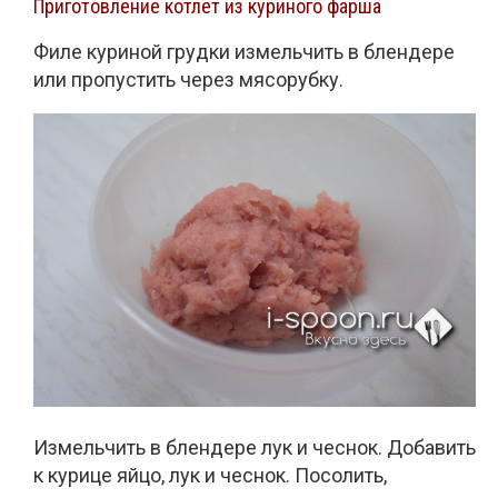
Приготовление котлет из куриного фарша
Филе куриной грудки измельчить в блендере
или пропустить через мясорубку.
Измельчить в блендере лук и чеснок. Добавить
к курице яйцо, лук и чеснок. Посолить,