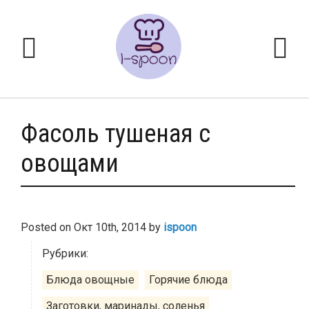
Фасоль тушеная с
овощами
Posted on
Окт 10th, 2014
by
ispoon
Рубрики:
Блюда овощные
Горячие блюда
Заготовки, маринады, соленья