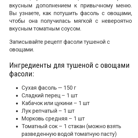
вкусным дополнением к привычному меню.
Вы узнаете, как потушить фасоль с овощами,
чтобы она получилась мягкой с невероятно
вкусным томатным соусом.
Записывайте рецепт фасоли тушеной с
овощами.
Ингредиенты для тушеной с овощами
фасоли:
Сухая фасоль — 150 г
Сладкий перец – 1 шт
Кабачок или цукини – 1 шт
Лук репчатый – 1 шт
Морковь средняя – 1 шт
Томатный сок – 1 стакан (можно взять
разведенную водой томатную пасту)