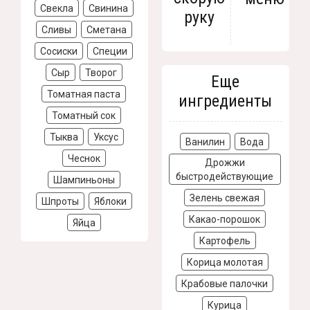
Свекла
Свинина
руку
Сливы
Сметана
Сосиски
Специи
Сыр
Творог
Еще
Томатная паста
ингредиенты
Томатный сок
Тыква
Уксус
Ванилин
Вода
Чеснок
Дрожжи
быстродействующие
Шампиньоны
Зелень свежая
Шпроты
Яблоки
Какао-порошок
Яйца
Картофель
Корица молотая
Крабовые палочки
Курица