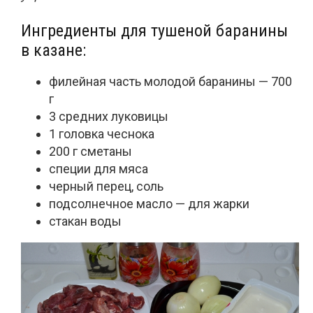
Ингредиенты для тушеной баранины
в казане:
филейная часть молодой баранины — 700
г
3 средних луковицы
1 головка чеснока
200 г сметаны
специи для мяса
черный перец, соль
подсолнечное масло — для жарки
стакан воды