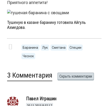
Приятного аппетита!
Тушеную в казане баранину готовила Айгуль
Ахмедова.
Баранина
Лук
Сметана
Специи
Чеснок
3 Комментария
Скрыть комментарии
Павел Играшин
20.11.2015 В 02:17