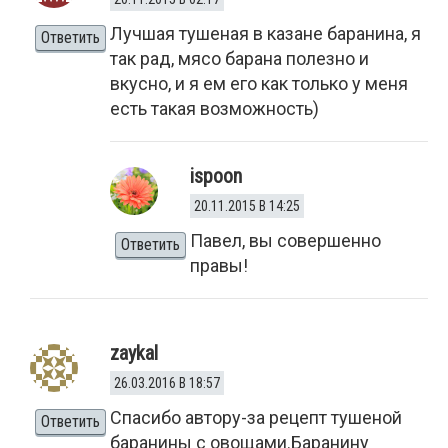
Лучшая тушеная в казане баранина, я
Ответить
так рад, мясо барана полезно и
вкусно, и я ем его как только у меня
есть такая возможность)
ispoon
20.11.2015 В 14:25
Павел, вы совершенно
Ответить
правы!
zaykal
26.03.2016 В 18:57
Спасибо автору-за рецепт тушеной
Ответить
баранины с овощами.Баранину