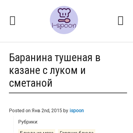
Баранина тушеная в
казане с луком и
сметаной
Posted on
Янв 2nd, 2015
by
ispoon
Рубрики: