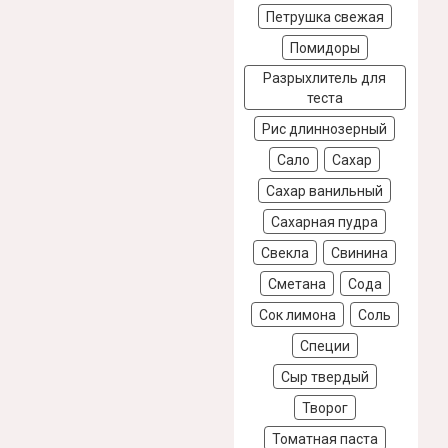
Петрушка свежая
Помидоры
Разрыхлитель для
теста
Рис длиннозерный
Сало
Сахар
Сахар ванильный
Сахарная пудра
Свекла
Свинина
Сметана
Сода
Сок лимона
Соль
Специи
Сыр твердый
Творог
Томатная паста