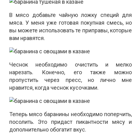
В мясо добавьте чайную ложку специй для
мяса. У меня уже готовая покупная смесь, но
вы можете использовать те приправы, которые
вам нравятся.
Чеснок необходимо очистить и мелко
нарезать. Конечно, его также можно
пропустить через пресс, но лично мне
нравится, когда чеснок кусочками.
Теперь мясо баранины необходимо поперчить,
посолить. Это придаст пикантности мясу и
дополнительно обогатит вкус.